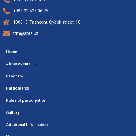
+998 93 505 06 75
100015, Tashkent, Oybek street, 18
ttm@apta.uz
Home
About events
Program
Participants
Rules of participation
Gallery
Additional Information