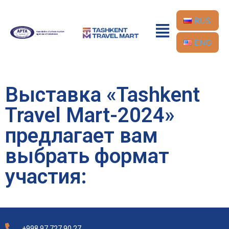
RUS
ENG
Выставка «Tashkent
Travel Mart-2024»
предлагает вам
выбрать формат
участия:
+998 97 727 90 27