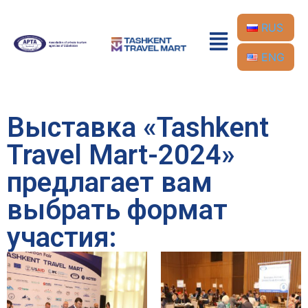
RUS
ENG
Выставка «Tashkent
Travel Mart-2024»
предлагает вам
выбрать формат
участия: