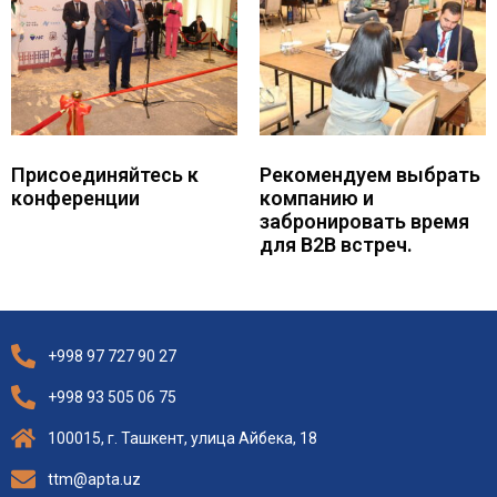
Присоединяйтесь к
Рекомендуем выбрать
конференции
компанию и
забронировать время
для B2B встреч.
+998 97 727 90 27
+998 93 505 06 75
100015, г. Ташкент, улица Айбека, 18
ttm@apta.uz