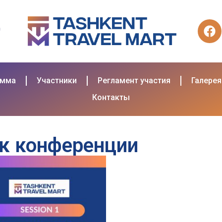
амма
Участники
Регламент участия
Галерея
Контакты
к конференции