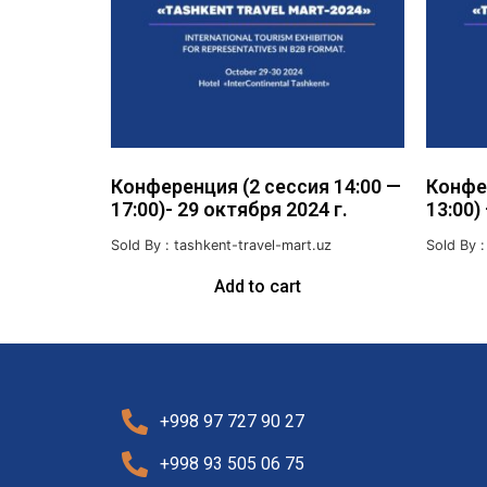
Конференция (2 сессия 14:00 —
Конфер
17:00)- 29 октября 2024 г.
13:00)
Sold By : tashkent-travel-mart.uz
Sold By :
Add to cart
+998 97 727 90 27
+998 93 505 06 75