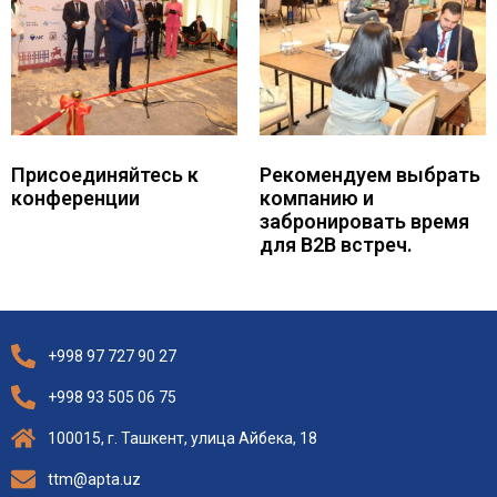
Присоединяйтесь к
Рекомендуем выбрать
конференции
компанию и
забронировать время
для B2B встреч.
+998 97 727 90 27
+998 93 505 06 75
100015, г. Ташкент, улица Айбека, 18
ttm@apta.uz