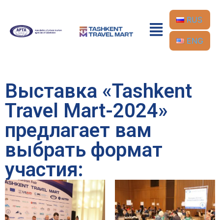
RUS
ENG
Выставка «Tashkent
Travel Mart-2024»
предлагает вам
выбрать формат
участия: