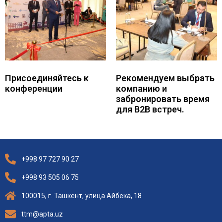
Присоединяйтесь к
Рекомендуем выбрать
конференции
компанию и
забронировать время
для B2B встреч.
+998 97 727 90 27
+998 93 505 06 75
100015, г. Ташкент, улица Айбека, 18
ttm@apta.uz