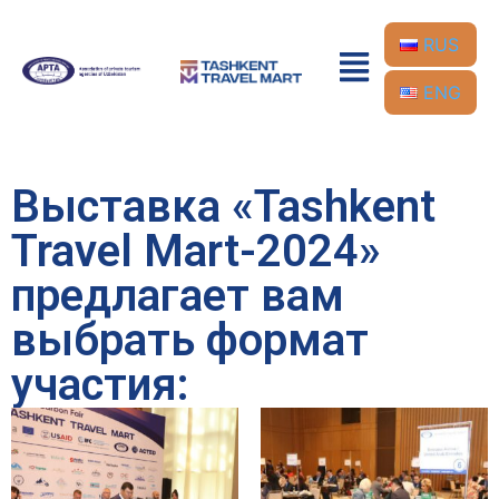
RUS
ENG
Выставка «Tashkent
Travel Mart-2024»
предлагает вам
выбрать формат
участия: