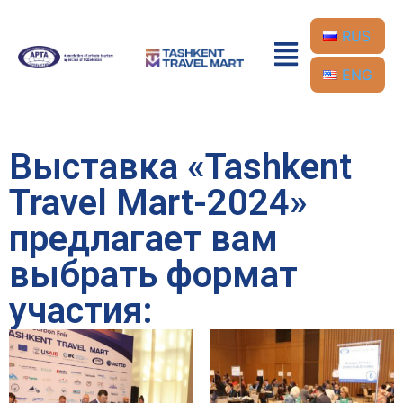
RUS
ENG
Выставка «Tashkent
Travel Mart-2024»
предлагает вам
выбрать формат
участия: