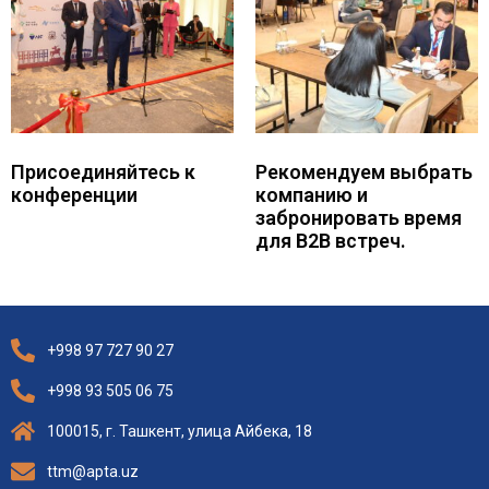
Присоединяйтесь к
Рекомендуем выбрать
конференции
компанию и
забронировать время
для B2B встреч.
+998 97 727 90 27
+998 93 505 06 75
100015, г. Ташкент, улица Айбека, 18
ttm@apta.uz