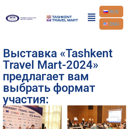
RUS
ENG
Выставка «Tashkent
Travel Mart-2024»
предлагает вам
выбрать формат
участия: