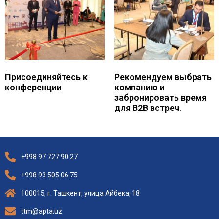
Присоединяйтесь к
Рекомендуем выбрать
конференции
компанию и
забронировать время
для B2B встреч.
+998 97 727 90 27
+998 93 505 06 75
100015, г. Ташкент, улица Айбека, 18
ttm@apta.uz