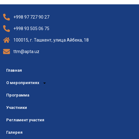
+998 97 727 90 27
+998 93 505 06 75
100015, г. Ташкент, улица Айбека, 18
ttm@apta.uz
Главная
О мероприятиях
Программа
Участники
Регламент участия
Галерея