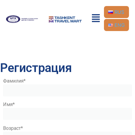
RUS
ENG
Регистрация
Фамилия
*
Имя
*
Возраст
*