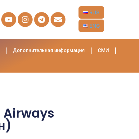
RUS
ENG
Дополнительная информация
СМИ
 Airways
н)