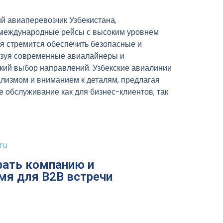
й авиаперевозчик Узбекистана,
 международные рейсы с высоким уровнем
я стремится обеспечить безопасные и
ьзуя современные авиалайнеры и
кий выбор направлений. Узбекские авиалинии
лизмом и вниманием к деталям, предлагая
е обслуживание как для бизнес-клиентов, так
ru
ать компанию и
мя для B2B встречи