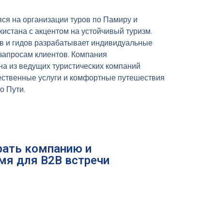
ся на организации туров по Памиру и
стана с акцентом на устойчивый туризм.
 и гидов разрабатывает индивидуальные
запросам клиентов. Компания
на из ведущих туристических компаний
ественные услуги и комфортные путешествия
о Пути.
ать компанию и
мя для B2B встречи