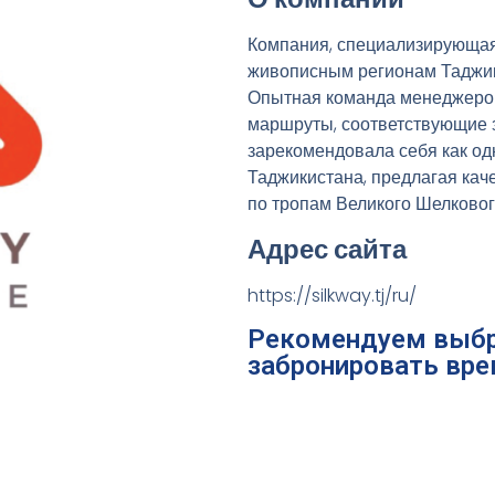
Компания, специализирующая
живописным регионам Таджики
Опытная команда менеджеров
маршруты, соответствующие 
зарекомендовала себя как од
Таджикистана, предлагая кач
по тропам Великого Шелковог
Адрес сайта
https://silkway.tj/ru/
Рекомендуем выбр
забронировать вре