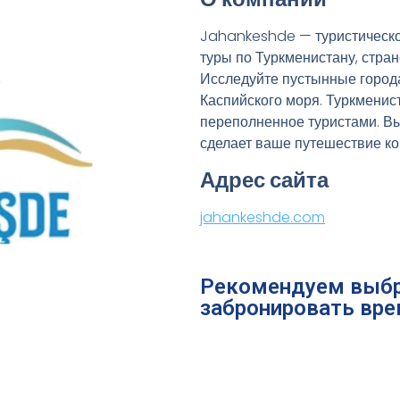
Jahankeshde — туристическо
туры по Туркменистану, стран
Исследуйте пустынные города
Каспийского моря. Туркменис
переполненное туристами. Вы
сделает ваше путешествие к
Адрес сайта
jahankeshde.com
Рекомендуем выбр
забронировать вре