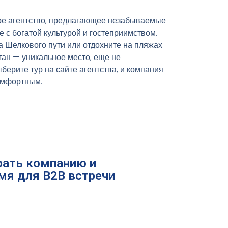
е агентство, предлагающее незабываемые
е с богатой культурой и гостеприимством.
 Шелкового пути или отдохните на пляжах
тан — уникальное место, еще не
берите тур на сайте агентства, и компания
омфортным.
ать компанию и
мя для B2B встречи