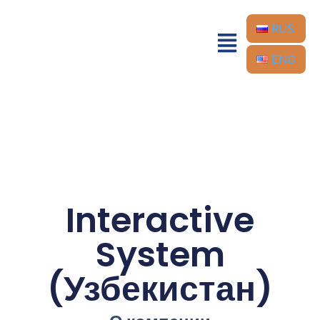
RUS
ENG
Interactive
System
(Узбекистан)