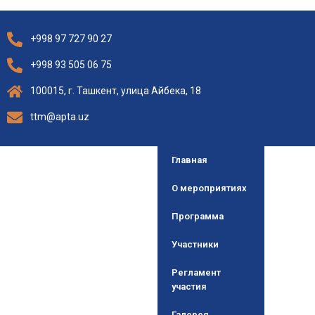
+998 97 727 90 27
+998 93 505 06 75
100015, г. Ташкент, улица Айбека, 18
ttm@apta.uz
Главная
О мероприятиях
Программа
Участники
Регламент
участия
Галерея