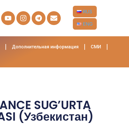
RUS
ENG
Дополнительная информация
СМИ
RANCE SUG’URTA
SI (Узбекистан)