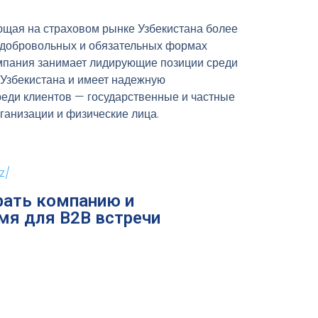
ющая на страховом рынке Узбекистана более
 в добровольных и обязательных формах
омпания занимает лидирующие позиции среди
 Узбекистана и имеет надежную
еди клиентов — государственные и частные
анизации и физические лица.
z/
ать компанию и
мя для B2B встречи