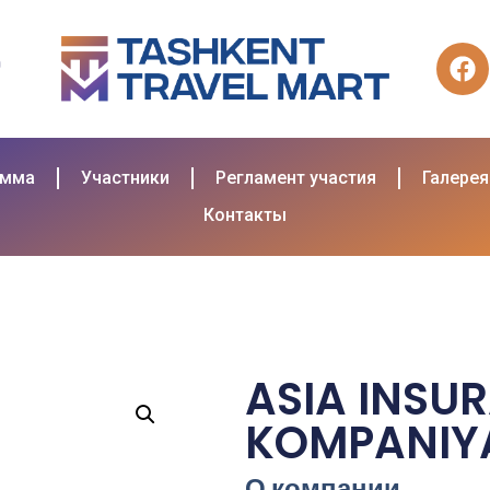
амма
Участники
Регламент участия
Галерея
Контакты
ASIA INSU
KOMPANIYA
О компании