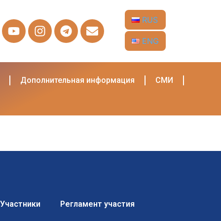
RUS
ENG
Дополнительная информация
СМИ
Участники
Регламент участия