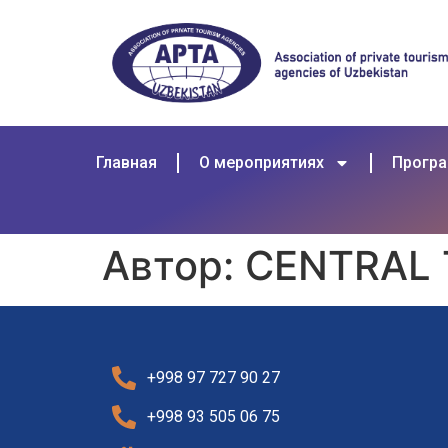
Главная
О мероприятиях
Прогр
Автор:
CENTRAL 
+998 97 727 90 27
+998 93 505 06 75