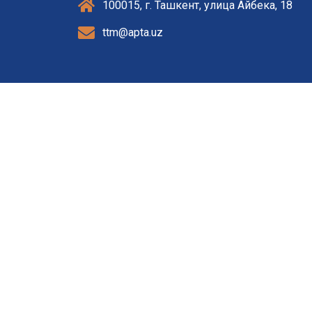
100015, г. Ташкент, улица Айбека, 18
ttm@apta.uz