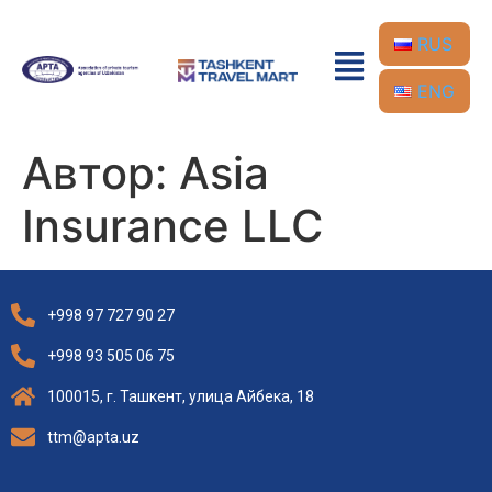
RUS
ENG
Автор:
Asia
Insurance LLC
+998 97 727 90 27
+998 93 505 06 75
100015, г. Ташкент, улица Айбека, 18
ttm@apta.uz